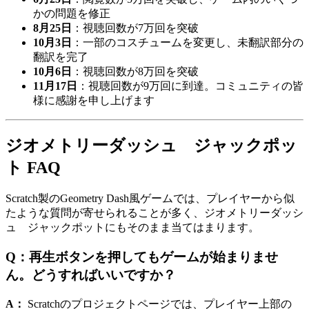
かの問題を修正
8月25日
：視聴回数が7万回を突破
10月3日
：一部のコスチュームを変更し、未翻訳部分の
翻訳を完了
10月6日
：視聴回数が8万回を突破
11月17日
：視聴回数が9万回に到達。コミュニティの皆
様に感謝を申し上げます
ジオメトリーダッシュ ジャックポッ
ト FAQ
Scratch製のGeometry Dash風ゲームでは、プレイヤーから似
たような質問が寄せられることが多く、ジオメトリーダッシ
ュ ジャックポットにもそのまま当てはまります。
Q：再生ボタンを押してもゲームが始まりませ
ん。どうすればいいですか？
A：
Scratchのプロジェクトページでは、プレイヤー上部の