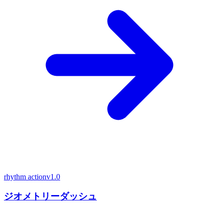
rhythm action
v1.0
ジオメトリーダッシュ