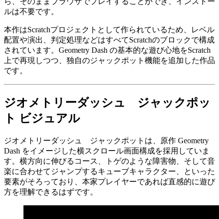
ら、そのままブラウザでプレイすることができ、インストー
ルは不要です。
本作はScratchプロジェクトとして作られているため、レベル
配置や演出、判定処理などはすべてScratchのブロックで構成
されています。Geometry Dash の基本的な遊び心地をScratch
上で再現しつつ、独自のジャックポット機能を追加した作品
です。
ジオメトリーダッシュ ジャックポッ
ト ビジュアル
ジオメトリーダッシュ ジャックポットは、原作 Geometry
Dash をイメージした横スクロール画面構成を採用していま
す。横方向に伸びるコース、トゲのような障害物、そして音
楽に合わせてジャンプするキューブキャラクター、といった
要素がそろっており、本家プレイヤーであれば直感的に遊び
方を理解できるはずです。