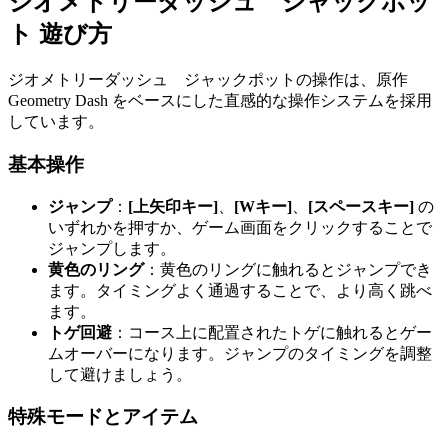
ジオメトリーダッシュ ジャックポッ
ト 遊び方
ジオメトリーダッシュ ジャックポットの操作は、原作
Geometry Dash をベースにした直感的な操作システムを採用
しています。
基本操作
ジャンプ
：
[上矢印キー]
、
[Wキー]
、
[スペースキー]
の
いずれかを押すか、ゲーム画面をクリックすることで
ジャンプします。
黄色のリング
：黄色のリングに触れるとジャンプでき
ます。タイミングよく通過することで、より高く跳べ
ます。
トゲ回避
：コース上に配置されたトゲに触れるとゲー
ムオーバーになります。ジャンプのタイミングを調整
して避けましょう。
特殊モードとアイテム