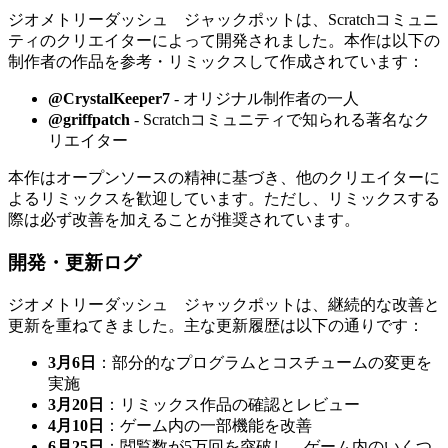
ジオメトリーダッシュ ジャックポットは、Scratchコミュニ
ティのクリエイターによって開発されました。本作は以下の
制作者の作品を参考・リミックスして作成されています：
@CrystalKeeper7
- オリジナル制作者の一人
@griffpatch
- Scratchコミュニティで知られる著名なク
リエイター
本作はオープンソースの精神に基づき、他のクリエイターに
よるリミックスを歓迎しています。ただし、リミックスする
際は必ず改善を加えることが推奨されています。
開発・更新ログ
ジオメトリーダッシュ ジャックポットは、継続的な改善と
更新を重ねてきました。主な更新履歴は以下の通りです：
3月6日
：部分的なプログラムとコスチュームの変更を
実施
3月20日
：リミックス作品の確認とレビュー
4月10日
：ゲーム内の一部機能を改善
6月25日
：閲覧数が5万回を突破し、ゲーム内のいくつ