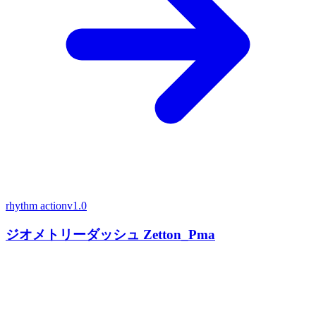
rhythm action
v1.0
ジオメトリーダッシュ Zetton_Pma