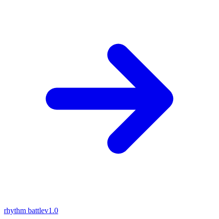
rhythm battle
v1.0