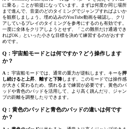
に乗る」ことが前提になっています。まずは何度か同じ場所
まで進んで、音楽のどのタイミングでジャンプすればよいか
を観察しましょう。埋め込みのYouTube動画を確認し、クリ
アしているプレイのタイミングを参考にするのも有効です。
一度に全体をクリアしようとせず、「この難所だけ通過でき
ればOK」といった小さな目標を決めて練習するのがおすす
めです。
Q：宇宙船モードとは何ですか？どう操作します
か？
A：
宇宙船モードでは、通常の重力が逆転します。キーを
押
し続けると上昇
、
離すと下降
します。このモードでは操作感
が大きく変わるため、慣れるまで練習が必要です。黄色のパ
ッドや青色のパッドを活用して、より高く跳んだり、ジャン
プの距離を調整したりできます。
Q：黄色のパッドと青色のパッドの違いは何です
か？