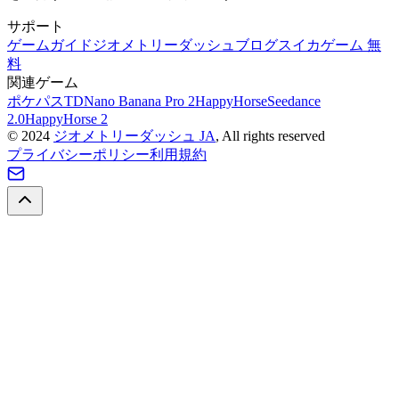
サポート
ゲームガイド
ジオメトリーダッシュブログ
スイカゲーム 無
料
関連ゲーム
ポケパスTD
Nano Banana Pro 2
HappyHorse
Seedance
2.0
HappyHorse 2
©
2024
ジオメトリーダッシュ JA
, All rights reserved
プライバシーポリシー
利用規約