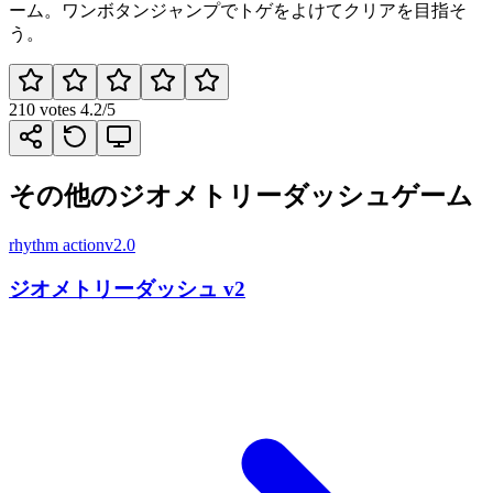
ーム。ワンボタンジャンプでトゲをよけてクリアを目指そ
う。
210
votes
4.2
/5
その他のジオメトリーダッシュゲーム
rhythm action
v2.0
ジオメトリーダッシュ v2