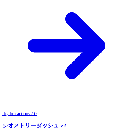
rhythm action
v2.0
ジオメトリーダッシュ v2