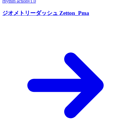
rhythm action
v1.0
ジオメトリーダッシュ Zetton_Pma