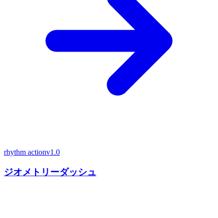
rhythm action
v1.0
ジオメトリーダッシュ