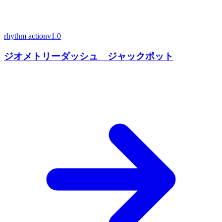
rhythm action
v1.0
ジオメトリーダッシュ ジャックポット