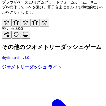
ブラウザベース3Dリズムプラットフォームゲーム。キュー
ブを操作してトゲを避け、電子音楽に合わせて挑戦的なレベ
ルをクリアしよう。
99
votes
3.0
/5
その他のジオメトリーダッシュゲーム
rhythm action
v1.0
ジオメトリーダッシュ ライト