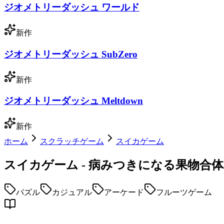
ジオメトリーダッシュ ワールド
新作
ジオメトリーダッシュ SubZero
新作
ジオメトリーダッシュ Meltdown
新作
ホーム
スクラッチゲーム
スイカゲーム
スイカゲーム - 病みつきになる果物合
パズル
カジュアル
アーケード
フルーツゲーム