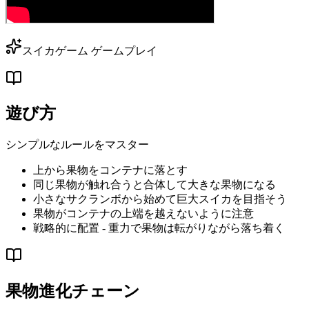
スイカゲーム ゲームプレイ
遊び方
シンプルなルールをマスター
上から果物をコンテナに落とす
同じ果物が触れ合うと合体して大きな果物になる
小さなサクランボから始めて巨大スイカを目指そう
果物がコンテナの上端を越えないように注意
戦略的に配置 - 重力で果物は転がりながら落ち着く
果物進化チェーン