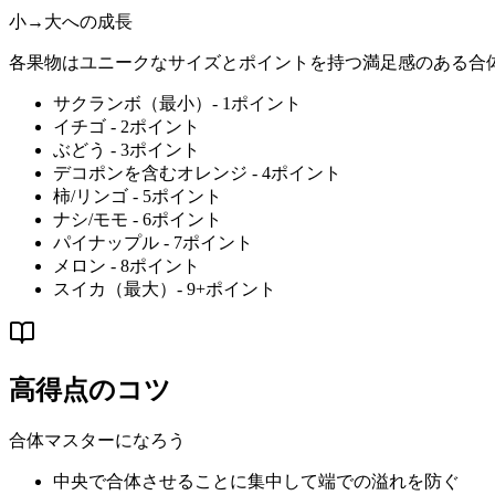
小→大への成長
各果物はユニークなサイズとポイントを持つ満足感のある合
サクランボ（最小）- 1ポイント
イチゴ - 2ポイント
ぶどう - 3ポイント
デコポンを含むオレンジ - 4ポイント
柿/リンゴ - 5ポイント
ナシ/モモ - 6ポイント
パイナップル - 7ポイント
メロン - 8ポイント
スイカ（最大）- 9+ポイント
高得点のコツ
合体マスターになろう
中央で合体させることに集中して端での溢れを防ぐ