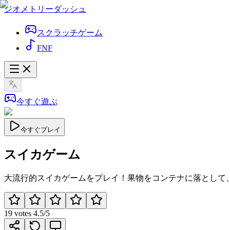
ジオメトリーダッシュ
スクラッチゲーム
FNF
今すぐ遊ぶ
今すぐプレイ
スイカゲーム
大流行的スイカゲームをプレイ！果物をコンテナに落として
19
votes
4.5
/5