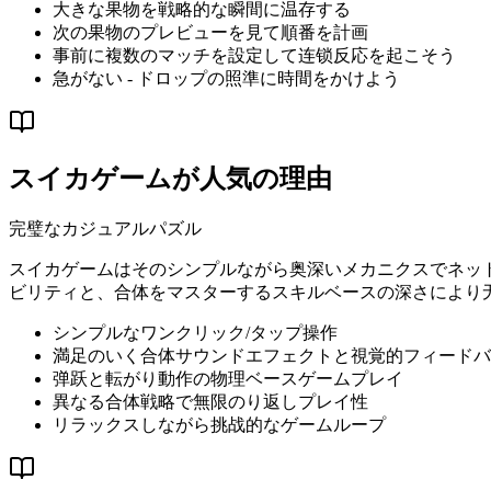
大きな果物を戦略的な瞬間に温存する
次の果物のプレビューを見て順番を計画
事前に複数のマッチを設定して连锁反応を起こそう
急がない - ドロップの照準に時間をかけよう
スイカゲームが人気の理由
完璧なカジュアルパズル
スイカゲームはそのシンプルながら奥深いメカニクスでネッ
ビリティと、合体をマスターするスキルベースの深さにより
シンプルなワンクリック/タップ操作
満足のいく合体サウンドエフェクトと視覚的フィードバ
弹跃と転がり動作の物理ベースゲームプレイ
異なる合体戦略で無限のり返しプレイ性
リラックスしながら挑战的なゲームループ