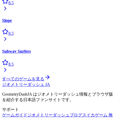
8.5
Slope
8.5
Subway Surfers
8.5
すべてのゲームを見る
ジオメトリーダッシュ JA
GeometryDashJA はジオメトリーダッシュ情報とブラウザ版
を紹介する日本語ファンサイトです。
サポート
ゲームガイド
ジオメトリーダッシュブログ
スイカゲーム 無