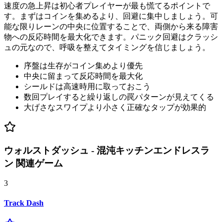
速度の急上昇は初心者プレイヤーが最も慌てるポイントで
す。まずはコインを集めるより、回避に集中しましょう。可
能な限りレーンの中央に位置することで、両側から来る障害
物への反応時間を最大化できます。パニック回避はクラッシ
ュの元なので、呼吸を整えてタイミングを信じましょう。
序盤は生存がコイン集めより優先
中央に留まって反応時間を最大化
シールドは高速時用に取っておこう
数回プレイすると繰り返しの罠パターンが見えてくる
大げさなスワイプより小さく正確なタップが効果的
ウォルストダッシュ - 混沌キッチンエンドレスラ
ン 関連ゲーム
3
Track Dash