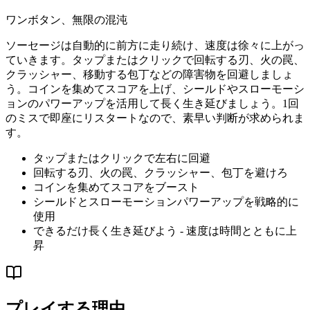
ワンボタン、無限の混沌
ソーセージは自動的に前方に走り続け、速度は徐々に上がっ
ていきます。タップまたはクリックで回転する刃、火の罠、
クラッシャー、移動する包丁などの障害物を回避しましょ
う。コインを集めてスコアを上げ、シールドやスローモーシ
ョンのパワーアップを活用して長く生き延びましょう。1回
のミスで即座にリスタートなので、素早い判断が求められま
す。
タップまたはクリックで左右に回避
回転する刃、火の罠、クラッシャー、包丁を避けろ
コインを集めてスコアをブースト
シールドとスローモーションパワーアップを戦略的に
使用
できるだけ長く生き延びよう - 速度は時間とともに上
昇
プレイする理由